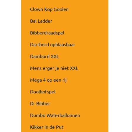
Clown Kop Gooien
Bal Ladder
Bibberdraadspel
Dartbord opblaasbaar
Dambord XXL
Mens erger je niet XXL
Mega 4 op een rij
Doolhofspel
Dr Bibber
Dumbo Waterballonnen
Kikker in de Put