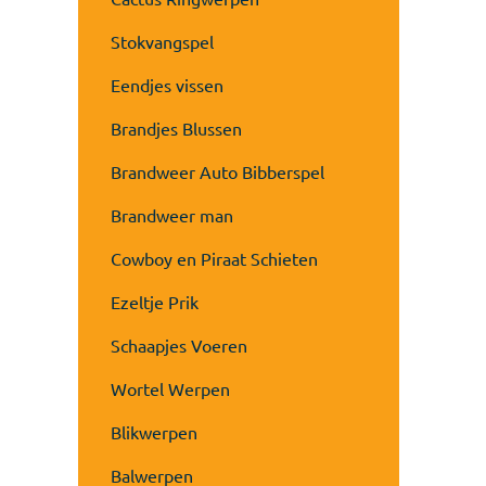
Stokvangspel
Eendjes vissen
Brandjes Blussen
Brandweer Auto Bibberspel
Brandweer man
Cowboy en Piraat Schieten
Ezeltje Prik
Schaapjes Voeren
Wortel Werpen
Blikwerpen
Balwerpen