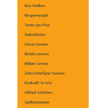
Koe Melken
Ringwerpspel
Toren van Pisa
Vakschieten
Gloria Gooien
Bonito voeren
Bibber Leeuw
Zebra Hoefijzer Gooien
Krokodil ‘m erin
Olifant Schieten
Spijkerpoepen