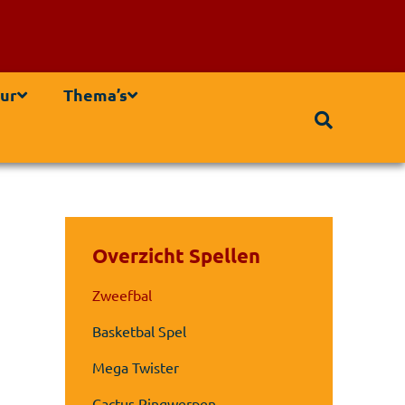
ur
Thema’s
Overzicht Spellen
Zweefbal
Basketbal Spel
Mega Twister
Cactus Ringwerpen