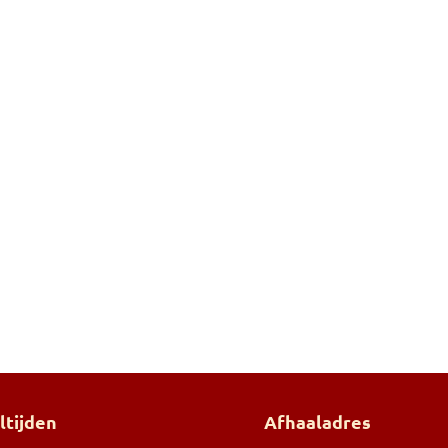
ltijden
Afhaaladres