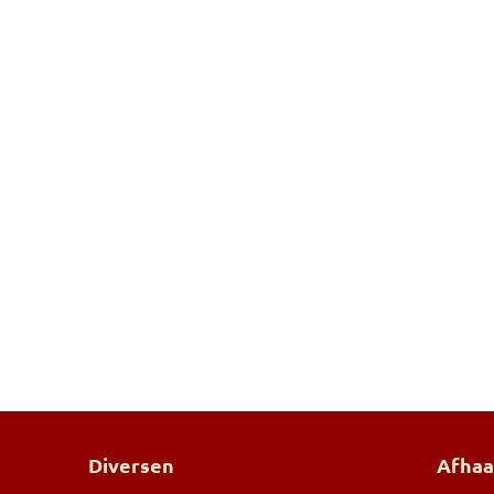
Diversen
Afhaa