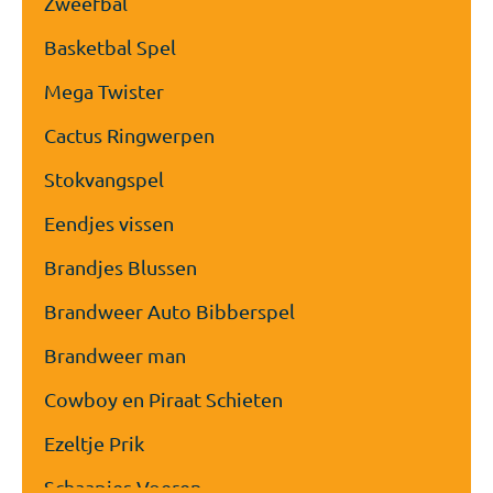
Zweefbal
Basketbal Spel
Mega Twister
Cactus Ringwerpen
Stokvangspel
Eendjes vissen
Brandjes Blussen
Brandweer Auto Bibberspel
Brandweer man
Cowboy en Piraat Schieten
Ezeltje Prik
Schaapjes Voeren