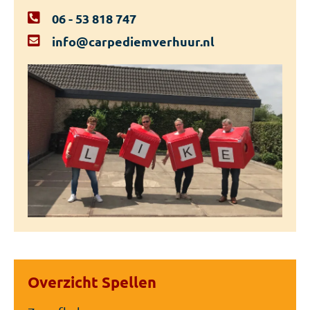
06 - 53 818 747
info@carpediemverhuur.nl
Overzicht Spellen