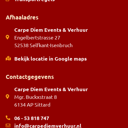
Afhaaladres
Carpe Diem Events & Verhuur
Engelbertstrasse 27
52538 Selfkant-Isenbruch
Bekijk locatie in Google maps
Contactgegevens
Carpe Diem Events & Verhuur
Mgr. Buckxstraat 8
6134 AP Sittard
06 - 53 818 747
info@carpediemverhuur.nl