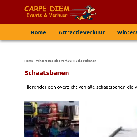
Home
AttractieVerhuur
Wintera
Home
»
Winterattracties Verhuur
»
Schaatsbanen
Schaatsbanen
Hieronder een overzicht van alle schaatsbanen die w