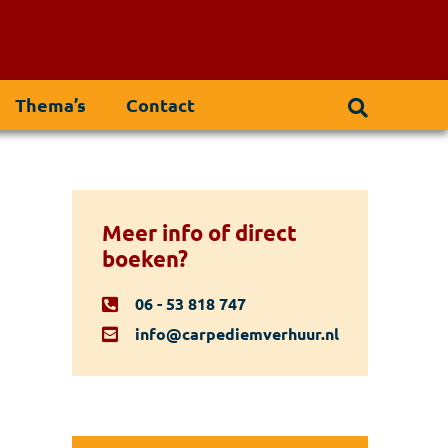
Thema’s
Contact
Meer info of direct
boeken?
06 - 53 818 747
info@carpediemverhuur.nl