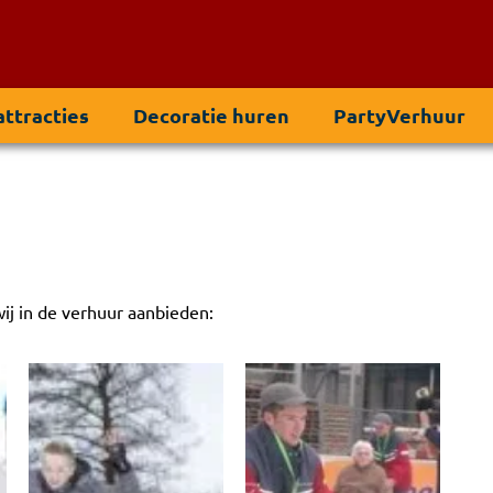
ttracties
Decoratie huren
PartyVerhuur
ij in de verhuur aanbieden: