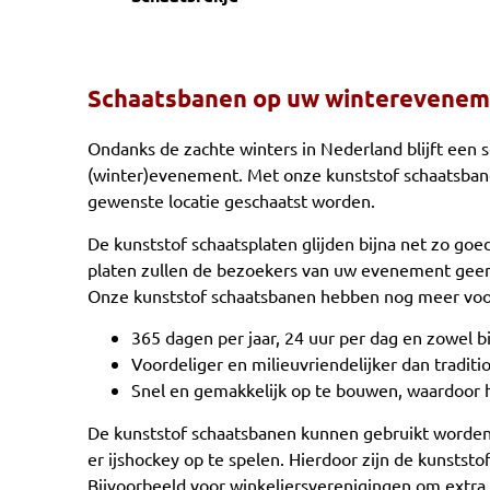
Schaatsbanen op uw winterevene
Ondanks de zachte winters in Nederland blijft een 
(winter)evenement. Met onze kunststof schaatsbane
gewenste locatie geschaatst worden.
De kunststof schaatsplaten glijden bijna net zo goed
platen zullen de bezoekers van uw evenement geen 
Onze kunststof schaatsbanen hebben nog meer voo
365 dagen per jaar, 24 uur per dag en zowel b
Voordeliger en milieuvriendelijker dan traditi
Snel en gemakkelijk op te bouwen, waardoor 
De kunststof schaatsbanen kunnen gebruikt worden 
er ijshockey op te spelen. Hierdoor zijn de kunststo
Bijvoorbeeld voor winkeliersverenigingen om extra