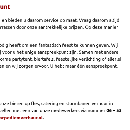
punt
en bieden u daarom service op maat. Vraag daarom altijd
verrassen door onze aantrekkelijke prijzen. Op deze manier
odig heeft om een fantastisch feest te kunnen geven. Wij
 voor u het enige aanspreekpunt zijn. Samen met andere
rme partytent, biertafels, feestelijke verlichting of allerlei
sen en wij zorgen ervoor. U hebt maar één aanspreekpunt.
s
onze bieren op fles, catering en stormbanen verhuur in
 bellen met een van onze medewerkers via nummer
06 – 53
arpediemverhuur.nl
.