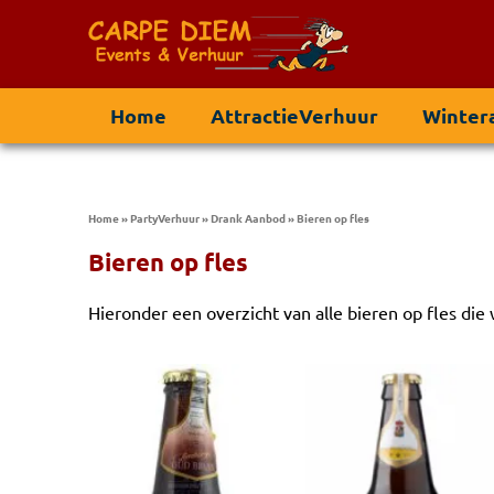
Home
AttractieVerhuur
Wintera
Home
»
PartyVerhuur
»
Drank Aanbod
»
Bieren op fles
Bieren op fles
Hieronder een overzicht van alle bieren op fles die 