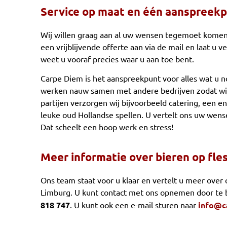
Service op maat en één aanspreek
Wij willen graag aan al uw wensen tegemoet komen 
een vrijblijvende offerte aan via de mail en laat u 
weet u vooraf precies waar u aan toe bent.
Carpe Diem is het aanspreekpunt voor alles wat u n
werken nauw samen met andere bedrijven zodat wij
partijen verzorgen wij bijvoorbeeld catering, een eno
leuke oud Hollandse spellen. U vertelt ons uw wen
Dat scheelt een hoop werk en stress!
Meer informatie over bieren op fle
Ons team staat voor u klaar en vertelt u meer over 
Limburg. U kunt contact met ons opnemen door te
818 747
. U kunt ook een e-mail sturen naar
info@c