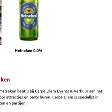
Heineken 0.0%
eken
omstreken bent u bij Carpe Diem Events & Verhuur aan het
oor attracties en party huren. Carpe Diem is specialist in
en en partijen.