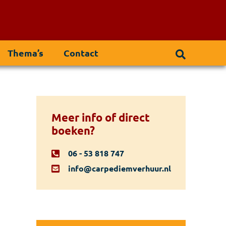
Thema’s
Contact
Meer info of direct
boeken?
06 - 53 818 747
info@carpediemverhuur.nl