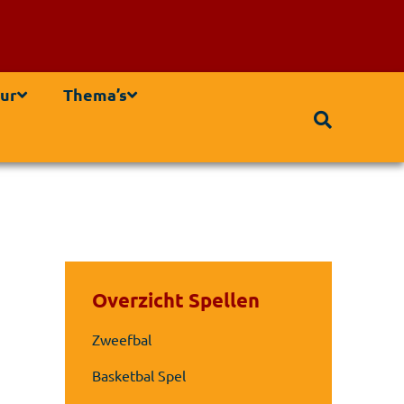
ur
Thema’s
Overzicht Spellen
Zweefbal
Basketbal Spel