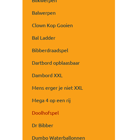
Blikwerpen
Balwerpen
Clown Kop Gooien
Bal Ladder
Bibberdraadspel
Dartbord opblaasbaar
Dambord XXL
Mens erger je niet XXL
Mega 4 op een rij
Doolhofspel
Dr Bibber
Dumbo Waterballonnen