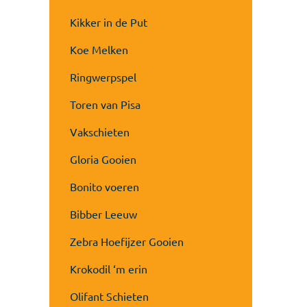
Kikker in de Put
Koe Melken
Ringwerpspel
Toren van Pisa
Vakschieten
Gloria Gooien
Bonito voeren
Bibber Leeuw
Zebra Hoefijzer Gooien
Krokodil ‘m erin
Olifant Schieten