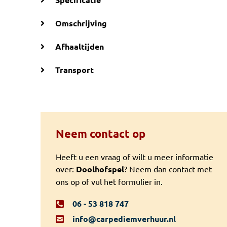
Omschrijving
Afhaaltijden
Transport
Neem contact op
Heeft u een vraag of wilt u meer informatie
over:
Doolhofspel
? Neem dan contact met
ons op of vul het formulier in.
06 - 53 818 747
info@carpediemverhuur.nl