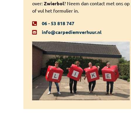
over:
Zwierbol
? Neem dan contact met ons op
of vul het formulier in.
06 - 53 818 747
info@carpediemverhuur.nl