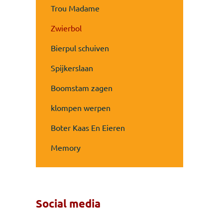
Trou Madame
Zwierbol
Bierpul schuiven
Spijkerslaan
Boomstam zagen
klompen werpen
Boter Kaas En Eieren
Memory
Social media