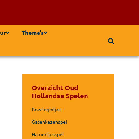
ur
Thema’s
Overzicht Oud
Hollandse Spelen
Bowlingbiljart
Gatenkazenspel
Hamertjesspel