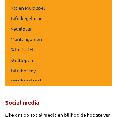
Kat en Muis spel
Tafelkegelbaan
Kegelbaan
Muntengooien
Schuiftafel
Steltlopen
Tafelhockey
Tafelkegelspel
Toptafel
Social media
Trekbiljart
Trou Madame
Like ons op social media en blijf op de hoogte van