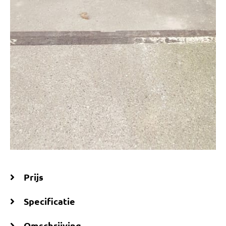
Prijs
Specificatie
Omschrijving