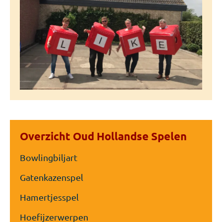
Overzicht Oud Hollandse Spelen
Bowlingbiljart
Gatenkazenspel
Hamertjesspel
Hoefijzerwerpen