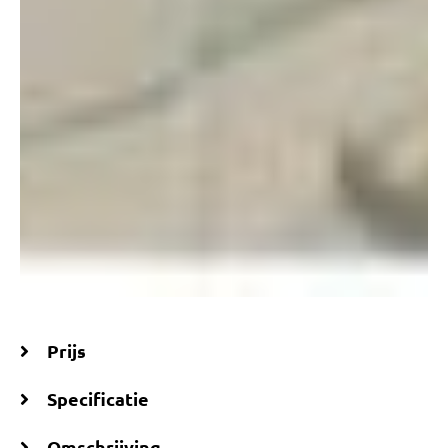
Prijs
Specificatie
Omschrijving