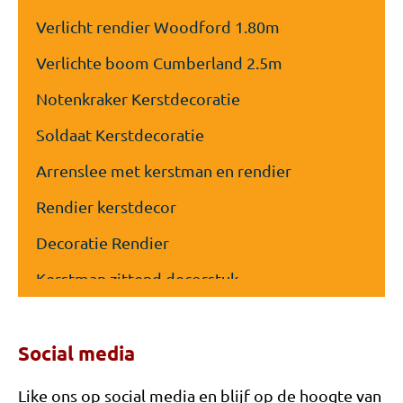
Verlicht rendier Woodford 1.80m
Verlichte boom Cumberland 2.5m
Notenkraker Kerstdecoratie
Soldaat Kerstdecoratie
Arrenslee met kerstman en rendier
Rendier kerstdecor
Decoratie Rendier
Kerstman zittend decorstuk
Decorwand winterhuisje
Social media
Decorwand Après Skihut
Liggend Rendier decorstuk
Like ons op social media en blijf op de hoogte van