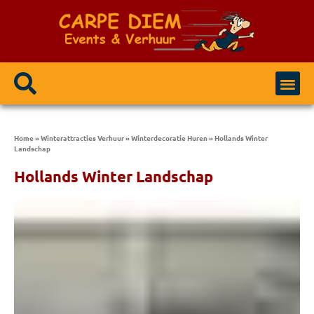
Home
»
Winterattracties Verhuur
»
Winterdecoratie Huren
»
Hollands Winter
Landschap
Hollands Winter Landschap